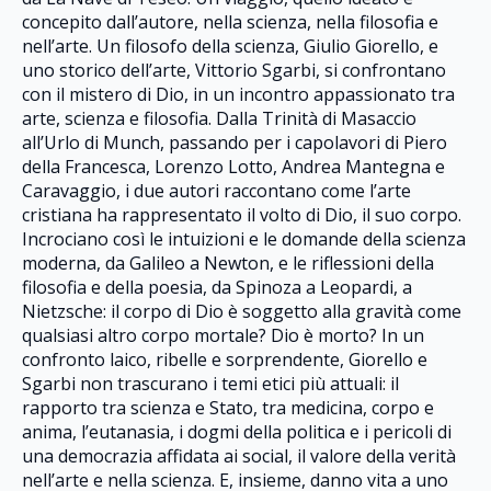
concepito dall’autore, nella scienza, nella filosofia e
nell’arte. Un filosofo della scienza, Giulio Giorello, e
uno storico dell’arte, Vittorio Sgarbi, si confrontano
con il mistero di Dio, in un incontro appassionato tra
arte, scienza e filosofia. Dalla Trinità di Masaccio
all’Urlo di Munch, passando per i capolavori di Piero
della Francesca, Lorenzo Lotto, Andrea Mantegna e
Caravaggio, i due autori raccontano come l’arte
cristiana ha rappresentato il volto di Dio, il suo corpo.
Incrociano così le intuizioni e le domande della scienza
moderna, da Galileo a Newton, e le riflessioni della
filosofia e della poesia, da Spinoza a Leopardi, a
Nietzsche: il corpo di Dio è soggetto alla gravità come
qualsiasi altro corpo mortale? Dio è morto? In un
confronto laico, ribelle e sorprendente, Giorello e
Sgarbi non trascurano i temi etici più attuali: il
rapporto tra scienza e Stato, tra medicina, corpo e
anima, l’eutanasia, i dogmi della politica e i pericoli di
una democrazia affidata ai social, il valore della verità
nell’arte e nella scienza. E, insieme, danno vita a uno