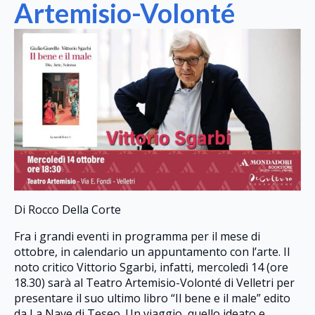
Artemisio-Volonté
Di Rocco Della Corte
Fra i grandi eventi in programma per il mese di
ottobre, in calendario un appuntamento con l’arte. Il
noto critico Vittorio Sgarbi, infatti, mercoledì 14 (ore
18.30) sarà al Teatro Artemisio-Volonté di Velletri per
presentare il suo ultimo libro “Il bene e il male” edito
da La Nave di Teseo. Un viaggio, quello ideato e