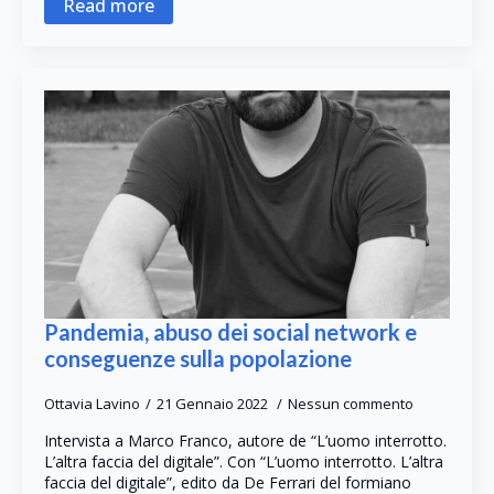
Read more
Pandemia, abuso dei social network e
conseguenze sulla popolazione
Ottavia Lavino
21 Gennaio 2022
Nessun commento
Intervista a Marco Franco, autore de “L’uomo interrotto.
L’altra faccia del digitale”. Con “L’uomo interrotto. L’altra
faccia del digitale”, edito da De Ferrari del formiano