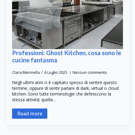
Professioni: Ghost Kitchen, cosa sono le
cucine fantasma
Clara Mennella
6 Luglio 2023
Nessun commento
Negli ultimi anni ci è capitato spesso di sentire questo
termine, oppure di sentir parlare di dark, virtual o cloud
kitchen. Sono tutte terminologie che definiscono la
stessa attività; quella…
Read more