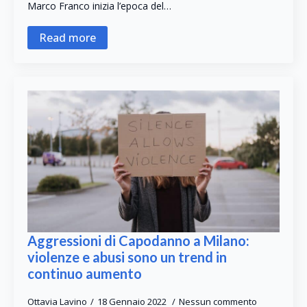
Marco Franco inizia l’epoca del…
Read more
Aggressioni di Capodanno a Milano:
violenze e abusi sono un trend in
continuo aumento
Ottavia Lavino
18 Gennaio 2022
Nessun commento