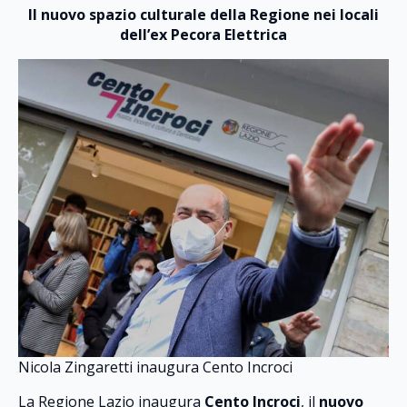
Il nuovo spazio culturale della Regione nei locali
dell’ex Pecora Elettrica
Nicola Zingaretti inaugura Cento Incroci
La Regione Lazio inaugura
Cento Incroci
, il
nuovo