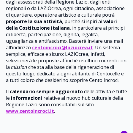
dagli assessorati della Regione Lazio, dagli enti
regionali o da LAZIOcrea, ogni cittadino, associazione
di quartiere, operatore artistico e culturale potrà
proporre la sua attività
, purché si ispiri ai
valori
della Costituzione italiana
, in particolare ai principi
di libertà, partecipazione, dignità, legalità,
uguaglianza e antifascismo. Basterà inviare una mail
all’indirizzo
centoincroci@laziocrea.it
. Un sistema
semplice, efficace e sicuro: LAZIOcrea, infatti,
selezionerà le proposte affinché risultino coerenti con
la
mission
che sta alla base della rigenerazione di
questo luogo dedicato a ogni abitante di Centocelle e
a tutti coloro che desiderino scoprire Cento Incroci.
Il
calendario sempre aggiornato
delle attività e tutte
le
informazioni
relative al nuovo hub culturale della
Regione Lazio sono consultabili sul sito
www.centoincroci.it
.