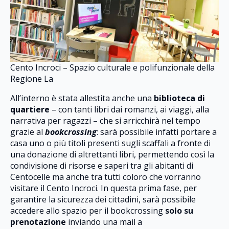
Cento Incroci – Spazio culturale e polifunzionale della
Regione La
All’interno è stata allestita anche una
biblioteca di
quartiere
– con tanti libri dai romanzi, ai viaggi, alla
narrativa per ragazzi – che si arricchirà nel tempo
grazie al
bookcrossing
: sarà possibile infatti portare a
casa uno o più titoli presenti sugli scaffali a fronte di
una donazione di altrettanti libri, permettendo così la
condivisione di risorse e saperi tra gli abitanti di
Centocelle ma anche tra tutti coloro che vorranno
visitare il Cento Incroci. In questa prima fase, per
garantire la sicurezza dei cittadini, sarà possibile
accedere allo spazio per il bookcrossing
solo su
prenotazione
inviando una mail a