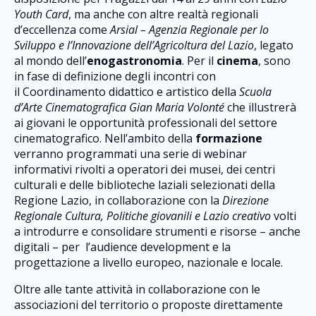
Youth Card
, ma anche con altre realtà regionali
d’eccellenza come
Arsial – Agenzia Regionale per lo
Sviluppo e l’Innovazione dell’Agricoltura del Lazio
, legato
al mondo dell’
enogastronomia
. Per il
cinema
, sono
in fase di definizione degli incontri con
il Coordinamento didattico e artistico della
Scuola
d’Arte Cinematografica Gian Maria Volonté
che illustrerà
ai giovani le opportunità professionali del settore
cinematografico. Nell’ambito della
formazione
verranno programmati una serie di webinar
informativi rivolti a operatori dei musei, dei centri
culturali e delle biblioteche laziali selezionati della
Regione Lazio, in collaborazione con la
Direzione
Regionale Cultura, Politiche giovanili e Lazio creativo
volti
a introdurre e consolidare strumenti e risorse – anche
digitali – per l’audience development e la
progettazione a livello europeo, nazionale e locale.
Oltre alle tante attività in collaborazione con le
associazioni del territorio o proposte direttamente