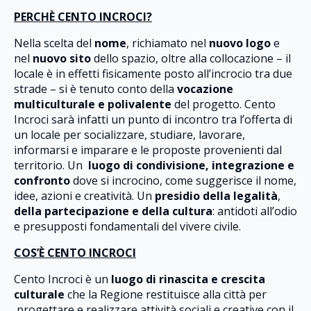
PERCHÈ CENTO INCROCI?
Nella scelta del
nome
, richiamato nel
nuovo logo
e
nel
nuovo sito
dello spazio, oltre alla collocazione – il
locale è in effetti fisicamente posto all’incrocio tra due
strade – si è tenuto conto della
vocazione
multiculturale e polivalente
del progetto. Cento
Incroci sarà infatti un punto di incontro tra l’offerta di
un locale per socializzare, studiare, lavorare,
informarsi e imparare e le proposte provenienti dal
territorio. Un
luogo di condivisione, integrazione e
confronto
dove si incrocino, come suggerisce il nome,
idee, azioni e creatività. Un
presidio della legalità
,
della partecipazione e della cultura
: antidoti all’odio
e presupposti fondamentali del vivere civile.
COS’È CENTO INCROCI
Cento Incroci è un
luogo di rinascita e crescita
culturale
che la Regione restituisce alla città per
progettare e realizzare attività sociali e creative con il