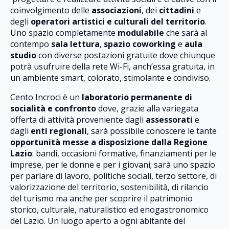
coinvolgimento delle
associazioni
, dei
cittadini
e
degli
operatori artistici e culturali del territorio
.
Uno spazio completamente
modulabile
che sarà al
contempo
sala lettura
,
spazio coworking
e
aula
studio
con diverse postazioni gratuite dove chiunque
potrà usufruire della rete Wi-Fi, anch’essa gratuita, in
un ambiente smart, colorato, stimolante e condiviso.
Cento Incroci è un
laboratorio permanente di
socialità e confronto
dove, grazie alla variegata
offerta di attività proveniente dagli
assessorati
e
dagli
enti regionali
, sarà possibile conoscere le tante
opportunità messe a disposizione dalla Regione
Lazio
: bandi, occasioni formative, finanziamenti per le
imprese, per le donne e per i giovani; sarà uno spazio
per parlare di lavoro, politiche sociali, terzo settore, di
valorizzazione del territorio, sostenibilità, di rilancio
del turismo ma anche per scoprire il patrimonio
storico, culturale, naturalistico ed enogastronomico
del Lazio. Un luogo aperto a ogni abitante del