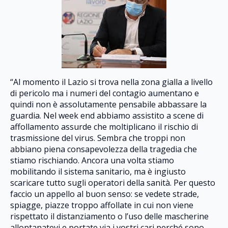
“Al momento il Lazio si trova nella zona gialla a livello
di pericolo ma i numeri del contagio aumentano e
quindi non è assolutamente pensabile abbassare la
guardia. Nel week end abbiamo assistito a scene di
affollamento assurde che moltiplicano il rischio di
trasmissione del virus. Sembra che troppi non
abbiano piena consapevolezza della tragedia che
stiamo rischiando. Ancora una volta stiamo
mobilitando il sistema sanitario, ma è ingiusto
scaricare tutto sugli operatori della sanità. Per questo
faccio un appello al buon senso: se vedete strade,
spiagge, piazze troppo affollate in cui non viene
rispettato il distanziamento o l’uso delle mascherine
allontanatevi e portate via i vostri cari perché sono