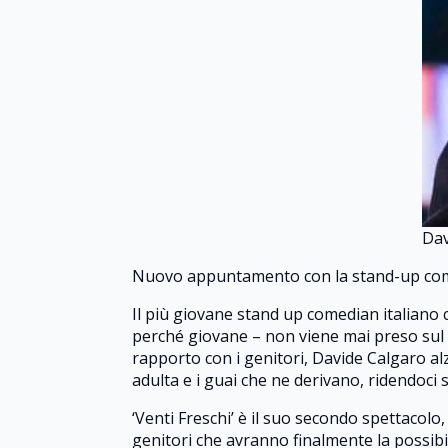
Dav
Nuovo appuntamento con la stand-up come
Il più giovane stand up comedian italiano c
perché giovane – non viene mai preso sul se
rapporto con i genitori, Davide Calgaro alza
adulta e i guai che ne derivano, ridendoci s
‘Venti Freschi’ è il suo secondo spettacolo
genitori che avranno finalmente la possibil