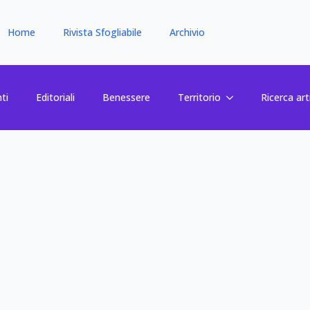
Home
Rivista Sfogliabile
Archivio
ti
Editoriali
Benessere
Territorio
Ricerca art