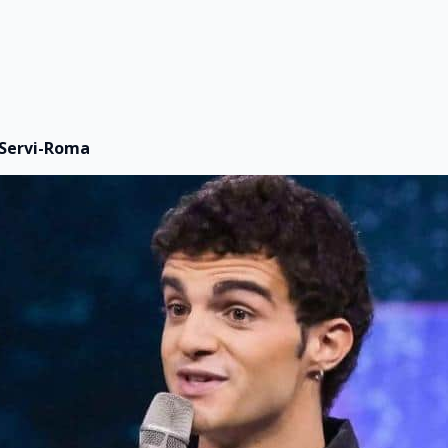
 Servi-Roma