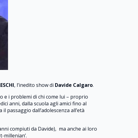
RESCHI
, l’inedito show di
Davide Calgaro
.
o e i problemi di chi come lui – proprio
i anni, dalla scuola agli amici fino al
a il passaggio dall’adolescenza all’età
i anni compiuti da Davide), ma anche ai loro
t-millenian’.