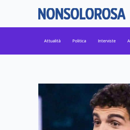
Attualità
Politica
Interviste
A