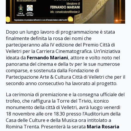
Dopo un lungo lavoro di programmazione è stata
finalmente definita la rosa dei nomi che
parteciperanno alla IV edizione del Premio Città di
Velletri per la Carriera Cinematografica. Un’iniziativa
ideata da
Fernando Mariani
, attore e volto noto nel
panorama del cinema e della tv per le sue numerose
comparse, e sostenuta dalla Fondazione di
Partecipazione Arte & Cultura Città di Velletri che per il
secondo anno consecutivo ha lavorato al progetto.
La cerimonia di premiazione e la consegna ufficiale del
trofeo, che raffigura la Torre del Trivio, iconico
monumento della città di Velletri, avrà luogo venerdì
18 novembre alle ore 18.30 presso l’Auditorium della
Casa delle Culture e della Musica ora intitolato a
Romina Trenta. Presenterà la serata
Maria Rosaria