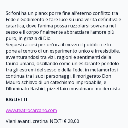
Scifoni ha un piano: porre fine all’eterno conflitto tra
Fede e Godimento e fare luce su una verità definitiva e
catartica, dove l’anima possa ruzzolarsi sovrana nel
sesso e il corpo finalmente abbracciare l’amore più
puro, in grazia di Dio.
Sequestra così per un’ora il mezzo il pubblico e lo
pone al centro di un esperimento unico e irresistibile,
avventurandosi tra vizi, ragioni e sentimenti della
fauna umana, oscillando come un esilarante pendolo
tra gli estremi del sesso e della Fede, in metamorfosi
continua tra i suoi personaggi, il morigerato Don
Mauro schiavo di un catechismo improbabile, e
l’illuminato Rashid, pizzettaio musulmano modernista.
BIGLIETTI
www.teatrocarcano.com
Vieni avanti, cretina. NEXT! € 28,00