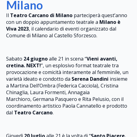
Milano
Il
Teatro Carcano di Milano
parteciperà quest’anno
con un doppio appuntamento teatrale a
Milano è
Viva 2023
, il calendario di eventi organizzato dal
Comune di Milano al Castello Sforzesco.
Sabato
24 giugno
alle 21 in scena “
Vieni avanti,
cretina. NEXT!
”, un esplosivo format teatrale tra
provocazione e comicità interamente al femminile, un
varietà ideato e condotto da
Serena Dandini
insieme
a Martina Dell’Ombra (Federica Cacciola), Cristina
Chinaglia, Laura Formenti, Annagaia
Marchioro, Germana Pasquero e Rita Pelusio, con il
coordinamento artistico Paola Cannatello e prodotto
dal
Teatro Carcano
.
Giovedì
20 luglio
alle 21 è la volta di “
Santo Piacere.