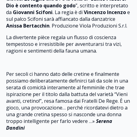
Dio è contento quando godo
”, scritto e interpretato
da
Giovanni Scifoni
. La regia è di
Vincenzo Incenzo
e
sul palco Scifoni sarà affiancato dalla danzatrice
Anissa Bertacchin
. Produzione Viola Produzioni S.r.l.
La divertente pièce regala un flusso di coscienza
tempestoso e irresistibile per avventurarsi tra vizi,
ragioni e sentimenti della fauna umana.
Per secoli ci hanno dato delle cretine e finalmente
possiamo deliberatamente definirci tali da sole in una
serata di comicità interamente al femminile che trae
ispirazione per il titolo dalla battuta del varietà “Vieni
avanti, cretino!”, resa famosa dai Fratelli De Rege. È un
gioco, una provocazione… perché ricordatevi dietro a
una grande cretina spesso si nasconde una donna
troppo intelligente per farlo vedere …»
Serena
Dandini