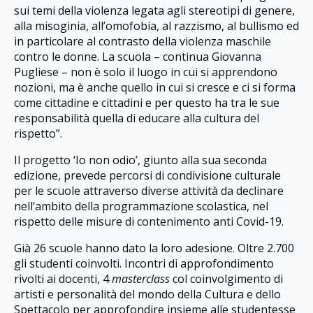
sui temi della violenza legata agli stereotipi di genere,
alla misoginia, all’omofobia, al razzismo, al bullismo ed
in particolare al contrasto della violenza maschile
contro le donne. La scuola – continua Giovanna
Pugliese – non è solo il luogo in cui si apprendono
nozioni, ma è anche quello in cui si cresce e ci si forma
come cittadine e cittadini e per questo ha tra le sue
responsabilità quella di educare alla cultura del
rispetto”.
Il progetto ‘Io non odio’, giunto alla sua seconda
edizione, prevede percorsi di condivisione culturale
per le scuole attraverso diverse attività da declinare
nell’ambito della programmazione scolastica, nel
rispetto delle misure di contenimento anti Covid-19.
Già 26 scuole hanno dato la loro adesione. Oltre 2.700
gli studenti coinvolti. Incontri di approfondimento
rivolti ai docenti, 4
masterclass
col coinvolgimento di
artisti e personalità del mondo della Cultura e dello
Spettacolo per approfondire insieme alle studentesse