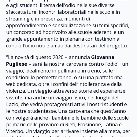
e agli studenti il tema dell’odio nelle sue diverse
sfaccettature, incontri laboratoriali nelle scuole in
streaming e in presenza, momenti di
approfondimento e sensibilizzazione su temi specifici,
un concorso ad hoc rivolto alle scuole aderenti e un
grande appuntamento in plenaria con testimonial
contro l’odio noti e amati dai destinatari del progetto.
“La novità di questo 2020 – annuncia
Giovanna
Pugliese
– sarà la nostra ‘carovana contro l’odio’, un
viaggio, idealmente in pullman o in treno, se le
condizioni lo permetteranno, o su una piattaforma
web dedicata, oltre i confini dell’intolleranza e della
violenza. Un viaggio attraverso storie ed esperienze
vissute, ma anche un viaggio fisico, nei luoghi del
Lazio, che vedrà protagonisti attivi i nostri studenti e
le nostre studentesse. Una carovana che quest’anno
coinvolgerà anche i bambini e le bambine delle scuole
primarie delle province di Rieti, Frosinone, Latina e
Viterbo. Un viaggio per arrivare insieme alla meta, per