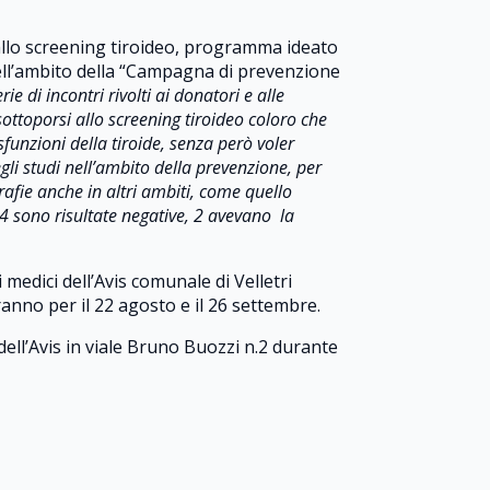
a allo screening tiroideo, programma ideato
nell’ambito della “Campagna di prevenzione
ie di incontri rivolti ai donatori e alle
sottoporsi allo screening tiroideo coloro che
funzioni della tiroide, senza però voler
gli studi nell’ambito della prevenzione, per
fie anche in altri ambiti, come quello
 4 sono risultate negative, 2 avevano la
medici dell’Avis comunale di Velletri
anno per il 22 agosto e il 26 settembre.
ll’Avis in viale Bruno Buozzi n.2 durante