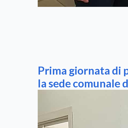
Prima giornata di p
la sede comunale de