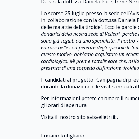
Da sin. la dott.ssa Daniela Pace, Irene Neri
Lo scorso 25 luglio presso la sede dell’Avi
in collaborazione con la dott.ssa Daniela 
delle malattie della tiroide”. Ecco le parole
donatrici della nostra sede di Velletri, perch
sono già seguiti da uno specialista. Il nostro
entrare nelle competenze degli specialisti. Si
questo motivo abbiamo acquistato un ecografo
cardiologico. Mi preme sottolineare che, nella
presenza di una sospetta disfunzione tiroidea
I candidati al progetto “Campagna di preven
durante la donazione e le visite annuali a
Per informazioni potete chiamare il numer
gli orari di apertura.
Visita il nostro sito avisvelletri.it .
Luciano Rutigliano