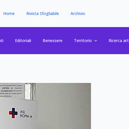
Home
Rivista Sfogliabile
Archivio
ti
Editoriali
Benessere
Territorio
Ricerca art