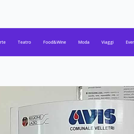
rte
Teatro
Food&Wine
Moda
Viaggi
Even