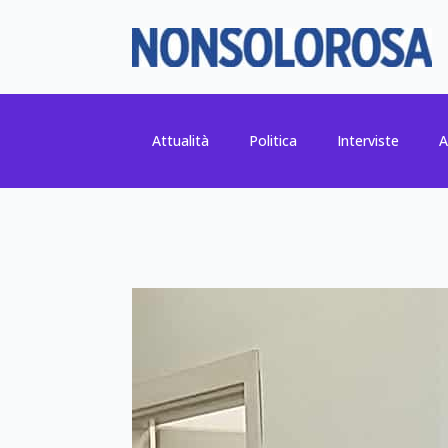
Attualità
Politica
Interviste
A