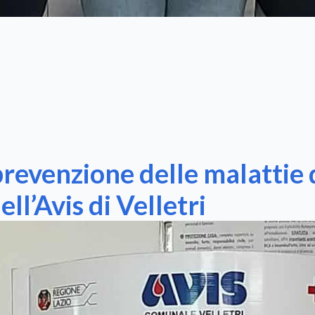
revenzione delle malattie d
ll’Avis di Velletri