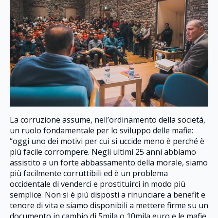
La corruzione assume, nell’ordinamento della società,
un ruolo fondamentale per lo sviluppo delle mafie:
“oggi uno dei motivi per cui si uccide meno è perché è
più facile corrompere. Negli ultimi 25 anni abbiamo
assistito a un forte abbassamento della morale, siamo
più facilmente corruttibili ed è un problema
occidentale di venderci e prostituirci in modo più
semplice. Non si è più disposti a rinunciare a benefit e
tenore di vita e siamo disponibili a mettere firme su un
documento in cambio di 5mila o 10mila euro e le mafie