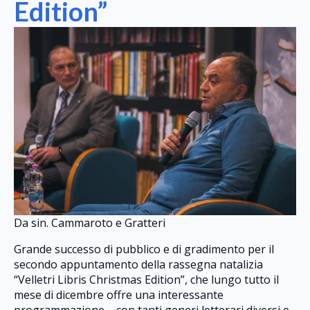
Edition”
Da sin. Cammaroto e Gratteri
Grande successo di pubblico e di gradimento per il
secondo appuntamento della rassegna natalizia
“Velletri Libris Christmas Edition”, che lungo tutto il
mese di dicembre offre una interessante
programmazione – con tanti generi letterari diversi e