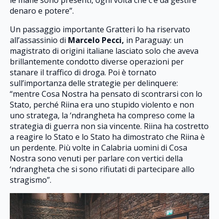
denaro e potere”.
Un passaggio importante Gratteri lo ha riservato
all’assassinio di
Marcelo Pecci,
in Paraguay: un
magistrato di origini italiane lasciato solo che aveva
brillantemente condotto diverse operazioni per
stanare il traffico di droga. Poi è tornato
sull’importanza delle strategie per delinquere:
“mentre Cosa Nostra ha pensato di scontrarsi con lo
Stato, perché Riina era uno stupido violento e non
uno stratega, la ‘ndrangheta ha compreso come la
strategia di guerra non sia vincente. Riina ha costretto
a reagire lo Stato e lo Stato ha dimostrato che Riina è
un perdente. Più volte in Calabria uomini di Cosa
Nostra sono venuti per parlare con vertici della
‘ndrangheta che si sono rifiutati di partecipare allo
stragismo”.