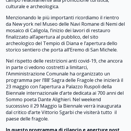
culturale e archeologica.
Menzionando le più importanti ricordiamo il rientro
da New york nel Museo delle Navi Romane di Nemi del
mosaico di Caligola, l’inizio dei lavori di restauro
finalizzato all’apertura al pubblico, del sito
archeologico del Tempio di Diana e l’apertura dello
storico sentiero che porta all’Eremo di San Michele.
Nel rispetto delle restrizioni anti covid-19, che ancora
in parte ci vedono costretti a limitarci,
l’Amministrazione Comunale ha organizzato un
programma per l’88’ Sagra delle Fragole che inizierà il
23 maggio con l’apertura a Palazzo Ruspoli della
Biennale internazionale d’arte dedicata ai 700 anni del
Sommo poeta Dante Alighieri. Nel weekend
successivo il 29 Maggio la Biennale verrà inaugurata
dal critico d’arte Vittorio Sgarbi che visiterà tutto il
paese delle fragole.
In questo programma di rilancio e aperture post