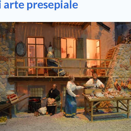
i arte presepiale