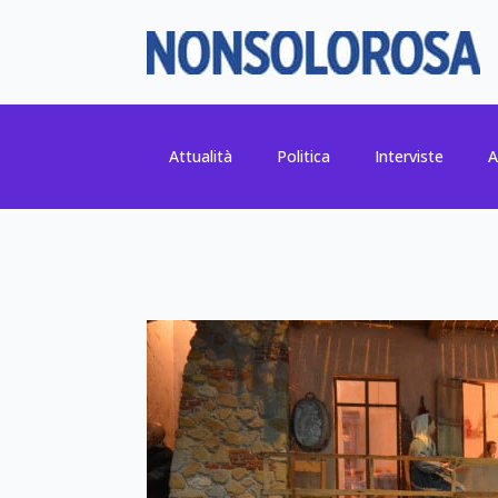
Attualità
Politica
Interviste
A