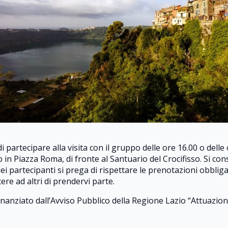
 partecipare alla visita con il gruppo delle ore 16.00 o delle 
 in Piazza Roma, di fronte al Santuario del Crocifisso. Si con
dei partecipanti si prega di rispettare le prenotazioni obbli
re ad altri di prendervi parte.
finanziato dall’Avviso Pubblico della Regione Lazio “Attuazion