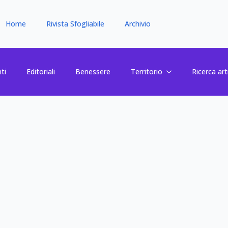
Home
Rivista Sfogliabile
Archivio
ti
Editoriali
Benessere
Territorio
Ricerca art