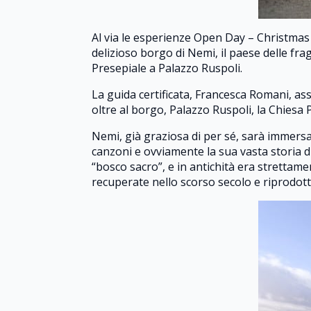
Al via le esperienze Open Day – Christmas
delizioso borgo di Nemi, il paese delle frago
Presepiale a Palazzo Ruspoli.
La guida certificata, Francesca Romani, ass
oltre al borgo, Palazzo Ruspoli, la Chiesa 
Nemi, già graziosa di per sé, sarà immersa 
canzoni e ovviamente la sua vasta storia d
“bosco sacro”, e in antichità era strettame
recuperate nello scorso secolo e riprodot