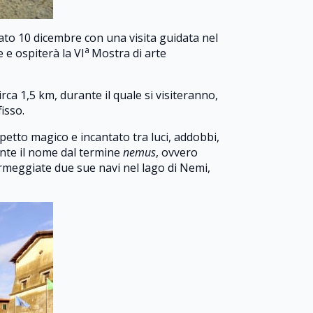
ato 10 dicembre con una visita guidata nel
a
e e ospiterà la VI
Mostra di arte
ca 1,5 km, durante il quale si visiteranno,
isso.
petto magico e incantato tra luci, addobbi,
ente il nome dal termine
nemus
, ovvero
 ormeggiate due sue navi nel lago di Nemi,