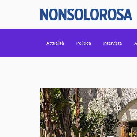
Attualità
Politica
Interviste
A