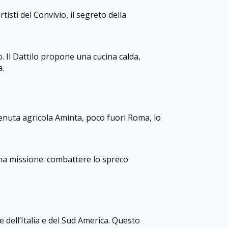
isti del Convivio, il segreto della
. Il Dattilo propone una cucina calda,
a.
a tenuta agricola Aminta, poco fuori Roma, lo
una missione: combattere lo spreco
e dell’Italia e del Sud America. Questo