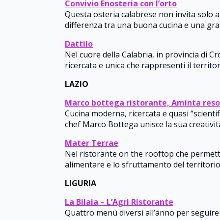
Convivio Enosteria con l’orto
Questa osteria calabrese non invita solo a 
differenza tra una buona cucina e una grand
Dattilo
Nel cuore della Calabria, in provincia di C
ricercata e unica che rappresenti il territor
LAZIO
Marco bottega ristorante, Aminta reso
Cucina moderna, ricercata e quasi “scientifi
chef Marco Bottega unisce la sua creatività
Mater Terrae
Nel ristorante on the rooftop che permett
alimentare e lo sfruttamento del territorio
LIGURIA
La Bilaia – L’Agri Ristorante
Quattro menù diversi all’anno per seguire il