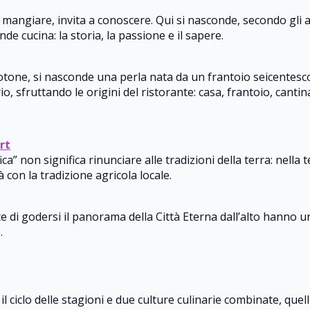
mangiare, invita a conoscere. Qui si nasconde, secondo gli art
e cucina: la storia, la passione e il sapere.
rotone, si nasconde una perla nata da un frantoio seicentesco
io, sfruttando le origini del ristorante: casa, frantoio, cantin
rt
ca” non significa rinunciare alle tradizioni della terra: nell
 con la tradizione agricola locale.
e di godersi il panorama della Città Eterna dall’alto hanno 
.
 ciclo delle stagioni e due culture culinarie combinate, quell