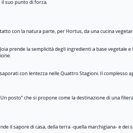
 il suo punto di forza.
contatto con la natura parte, per Hortus, da una cucina vege
Joia prende la semplicità degli ingredienti a base vegetale e 
zione.
saporati con lentezza nelle Quattro Stagioni. Il complesso ag
“Un posto” che si propone come la destinazione di una filiera
nde il sapore di casa, della terra -quella marchigiana- e dei 