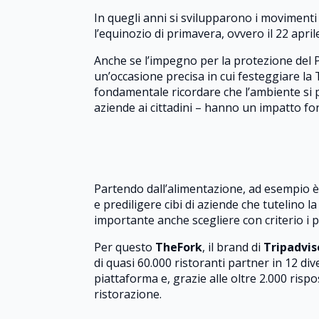
In quegli anni si svilupparono i movimenti
l’equinozio di primavera, ovvero il 22 aprile
Anche se l’impegno per la protezione del P
un’occasione precisa in cui festeggiare la 
fondamentale ricordare che l’ambiente si pr
aziende ai cittadini – hanno un impatto fo
Partendo dall’alimentazione, ad esempio è 
e prediligere cibi di aziende che tutelino 
importante anche scegliere con criterio i pa
Per questo
TheFork
, il brand di
Tripadvi
di quasi 60.000 ristoranti partner in 12 di
piattaforma e, grazie alle oltre 2.000 risp
ristorazione.