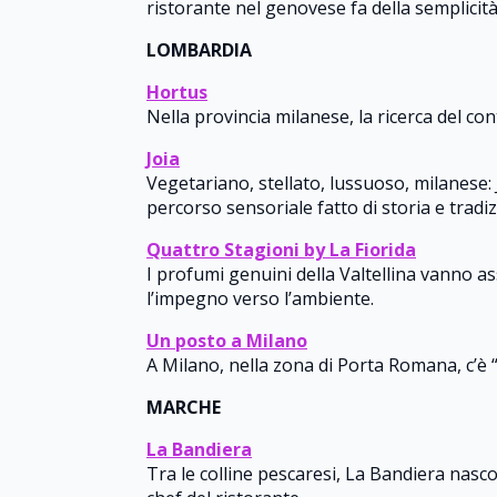
ristorante nel genovese fa della semplicità
LOMBARDIA
Hortus
Nella provincia milanese, la ricerca del 
Joia
Vegetariano, stellato, lussuoso, milanese: 
percorso sensoriale fatto di storia e tradi
Quattro Stagioni by La Fiorida
I profumi genuini della Valtellina vanno as
l’impegno verso l’ambiente.
Un posto a Milano
A Milano, nella zona di Porta Romana, c’è 
MARCHE
La Bandiera
Tra le colline pescaresi, La Bandiera nasco