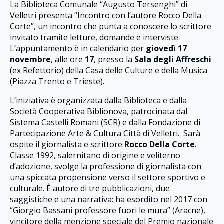
La Biblioteca Comunale “Augusto Tersenghi” di
Velletri presenta “Incontro con l’autore Rocco Della
Corte”, un incontro che punta a conoscere lo scrittore
invitato tramite letture, domande e interviste.
L’appuntamento è in calendario per
giovedì 17
novembre
, alle ore
17
, presso la
Sala degli Affreschi
(ex Refettorio) della Casa delle Culture e della Musica
(Piazza Trento e Trieste).
L’iniziativa è organizzata dalla Biblioteca e dalla
Società Cooperativa Biblionova, patrocinata dal
Sistema Castelli Romani (SCR) e dalla Fondazione di
Partecipazione Arte & Cultura Città di Velletri. Sarà
ospite il giornalista e scrittore
Rocco Della Corte
.
Classe 1992, salernitano di origine e veliterno
d’adozione, svolge la professione di giornalista con
una spiccata propensione verso il settore sportivo e
culturale. È autore di tre pubblicazioni, due
saggistiche e una narrativa: ha esordito nel 2017 con
“Giorgio Bassani professore fuori le mura” (Aracne),
vincitore della menzione speciale del Premio nazionale