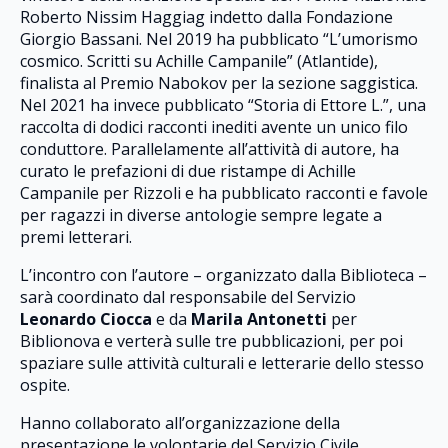
Roberto Nissim Haggiag indetto dalla Fondazione
Giorgio Bassani. Nel 2019 ha pubblicato “L’umorismo
cosmico. Scritti su Achille Campanile” (Atlantide),
finalista al Premio Nabokov per la sezione saggistica.
Nel 2021 ha invece pubblicato “Storia di Ettore L.”, una
raccolta di dodici racconti inediti avente un unico filo
conduttore. Parallelamente all’attività di autore, ha
curato le prefazioni di due ristampe di Achille
Campanile per Rizzoli e ha pubblicato racconti e favole
per ragazzi in diverse antologie sempre legate a
premi letterari.
L’incontro con l’autore – organizzato dalla Biblioteca –
sarà coordinato dal responsabile del Servizio
Leonardo Ciocca
e da
Marila Antonetti
per
Biblionova e verterà sulle tre pubblicazioni, per poi
spaziare sulle attività culturali e letterarie dello stesso
ospite.
Hanno collaborato all’organizzazione della
presentazione le volontarie del Servizio Civile