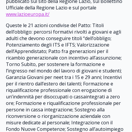
pubblicato sul sito della Regione Lazio, sul Bollettino
Ufficiale della Regione Lazio e sul portale
www.lazioeuropa.it/
Queste le 21 azioni condivise del Patto: Titoli
dell’obbligo: percorsi formativi rivolti a giovani e agli
adulti che devono conseguire titoli “dell’obbligo;
Potenziamento degli ITS e IFTS; Valorizzazione
dell’Apprendistato; Patto fra generazioni per il
ricambio generazionale con incentivo all’assunzione;
Torno Subito, per sostenere la formazione e
l’ingresso nel mondo del lavoro di giovani e studenti;
Garanzia Giovani per neet tra i 15 e 29 anni; Incentivi
per il rientro dall’estero dei talenti; Formazione e
riqualificazione professionale con erogazione di
un’indennità per disoccupati o cassaintegrati a zero
ore; Formazione e riqualificazione professionale per
persone in cassa integrazione; Sostegno alla
riconversione o riorganizzazione aziendale con
misure dedicate al personale; Integrazione con il
Fondo Nuove Competenze; Sostegno all’autoimpiego