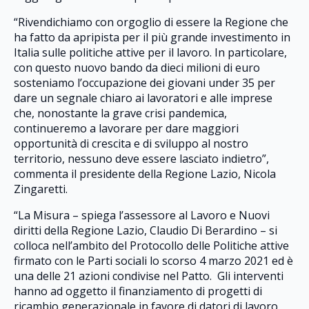
“Rivendichiamo con orgoglio di essere la Regione che
ha fatto da apripista per il più grande investimento in
Italia sulle politiche attive per il lavoro. In particolare,
con questo nuovo bando da dieci milioni di euro
sosteniamo l’occupazione dei giovani under 35 per
dare un segnale chiaro ai lavoratori e alle imprese
che, nonostante la grave crisi pandemica,
continueremo a lavorare per dare maggiori
opportunità di crescita e di sviluppo al nostro
territorio, nessuno deve essere lasciato indietro”,
commenta il presidente della Regione Lazio, Nicola
Zingaretti.
“La Misura – spiega l’assessore al Lavoro e Nuovi
diritti della Regione Lazio, Claudio Di Berardino – si
colloca nell’ambito del Protocollo delle Politiche attive
firmato con le Parti sociali lo scorso 4 marzo 2021 ed è
una delle 21 azioni condivise nel Patto. Gli interventi
hanno ad oggetto il finanziamento di progetti di
ricambio generazionale in favore di datori di lavoro