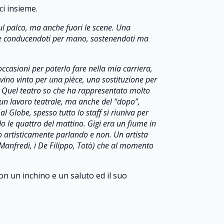
ci insieme.
ul palco, ma anche fuori le scene. Una
mente conducendoti per mano, sostenendoti ma
occasioni per poterlo fare nella mia carriera,
ino vinto per una pièce, una sostituzione per
a. Quel teatro so che ha rappresentato molto
i un lavoro teatrale, ma anche del “dopo”,
l Globe, spesso tutto lo staff si riuniva per
o le quattro del mattino. Gigi era un fiume in
to artisticamente parlando e non. Un artista
 Manfredi, i De Filippo, Totò) che al momento
on un inchino e un saluto ed il suo