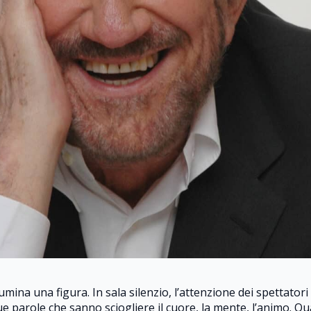
mina una figura. In sala silenzio, l’attenzione dei spettatori
sue parole che sanno sciogliere il cuore, la mente, l’animo. Q