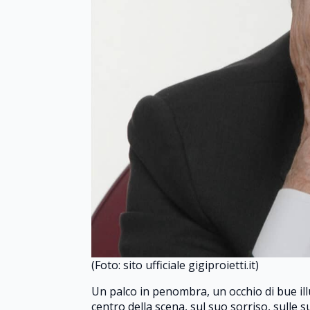
(Foto: sito ufficiale gigiproietti.it)
Un palco in penombra, un occhio di bue illu
centro della scena, sul suo sorriso, sulle 