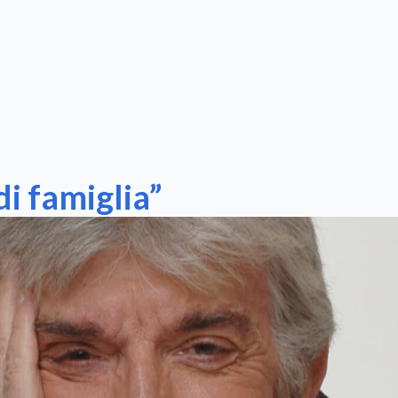
di famiglia”