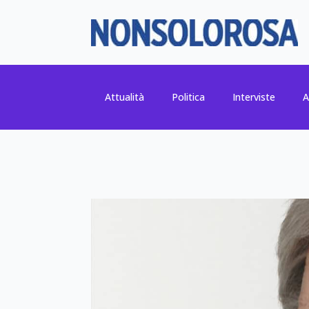
Attualità
Politica
Interviste
A