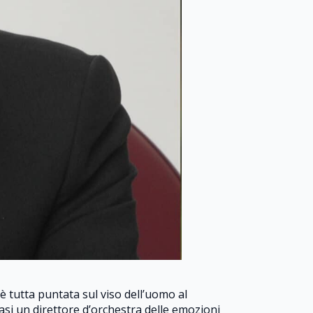
 è tutta puntata sul viso dell’uomo al
uasi un direttore d’orchestra delle emozioni