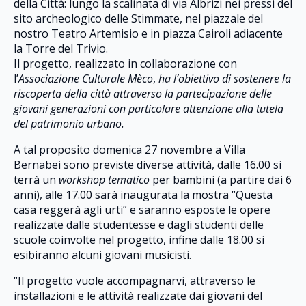
della Città: lungo la scalinata di via Albrizi nei pressi del
sito archeologico delle Stimmate, nel piazzale del
nostro Teatro Artemisio e in piazza Cairoli adiacente
la Torre del Trivio.
Il progetto, realizzato in collaborazione con
l’
Associazione Culturale Mèco
,
ha l’obiettivo di sostenere la
riscoperta della città attraverso la partecipazione delle
giovani generazioni con particolare attenzione alla tutela
del patrimonio urbano.
A tal proposito domenica 27 novembre a Villa
Bernabei sono previste diverse attività, dalle 16.00 si
terrà un
workshop tematico
per bambini (a partire dai 6
anni), alle 17.00 sarà inaugurata la mostra “Questa
casa reggerà agli urti” e saranno esposte le opere
realizzate dalle studentesse e dagli studenti delle
scuole coinvolte nel progetto, infine dalle 18.00 si
esibiranno alcuni giovani musicisti.
“Il progetto vuole accompagnarvi, attraverso le
installazioni e le attività realizzate dai giovani del