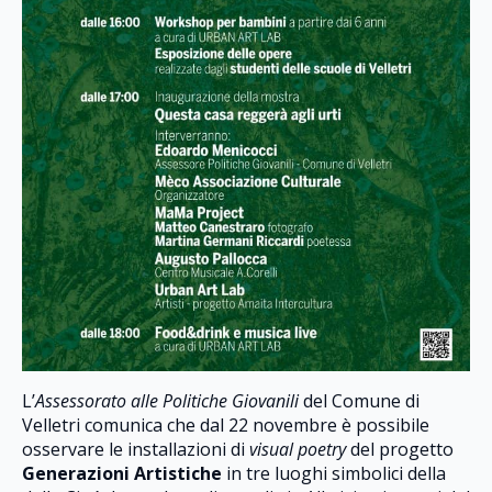
L’
Assessorato alle Politiche Giovanili
del Comune di
Velletri comunica che dal 22 novembre è possibile
osservare le installazioni di
visual poetry
del progetto
Generazioni Artistiche
in tre luoghi simbolici della