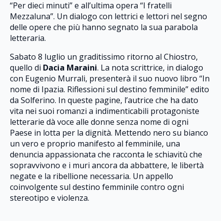
“Per dieci minuti” e all’ultima opera “I fratelli
Mezzaluna”. Un dialogo con lettrici e lettori nel segno
delle opere che più hanno segnato la sua parabola
letteraria.
Sabato 8 luglio un graditissimo ritorno al Chiostro,
quello di
Dacia Maraini
. La nota scrittrice, in dialogo
con Eugenio Murrali, presenterà il suo nuovo libro “In
nome di Ipazia. Riflessioni sul destino femminile” edito
da Solferino. In queste pagine, l’autrice che ha dato
vita nei suoi romanzi a indimenticabili protagoniste
letterarie dà voce alle donne senza nome di ogni
Paese in lotta per la dignità. Mettendo nero su bianco
un vero e proprio manifesto al femminile, una
denuncia appassionata che racconta le schiavitù che
sopravvivono e i muri ancora da abbattere, le libertà
negate e la ribellione necessaria. Un appello
coinvolgente sul destino femminile contro ogni
stereotipo e violenza.