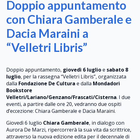
Doppio appuntamento
con Chiara Gamberale e
Dacia Maraini a
“Velletri Libris”
Doppio appuntamento,
giovedì 6 luglio
e
sabato 8
luglio
, per la rassegna “Velletri Libris”, organizzata
dalla
Fondazione De Cultura
e dalla
Mondadori
Bookstore
Velletri/Lariano/Genzano/Frascati/Cisterna
. I due
eventi, a partire dalle ore 20, vedranno due ospiti
d’eccezione: Chiara Gamberale e Dacia Maraini.
Giovedì 6 luglio
Chiara Gamberale
, in dialogo con
Aurora De Marzi, ripercorrerà la sua vita da scrittrice,
attraverso la nuova edizione edita per il decennale di