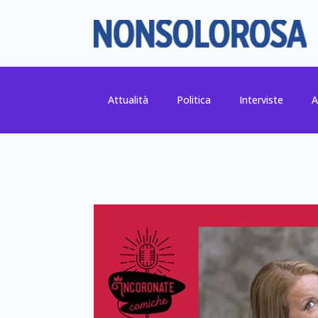
Attualità
Politica
Interviste
A