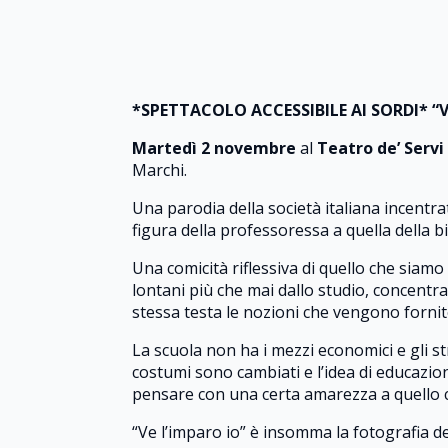
*SPETTACOLO ACCESSIBILE AI SORDI* “Ve 
Martedì 2 novembre
al
Teatro de’ Servi
Marchi.
Una parodia della società italiana incentra
figura della professoressa a quella della bid
Una comicità riflessiva di quello che siamo
lontani più che mai dallo studio, concentrat
stessa testa le nozioni che vengono fornit
La scuola non ha i mezzi economici e gli s
costumi sono cambiati e l’idea di educazion
pensare con una certa amarezza a quello 
“Ve l’imparo io” è insomma la fotografia d