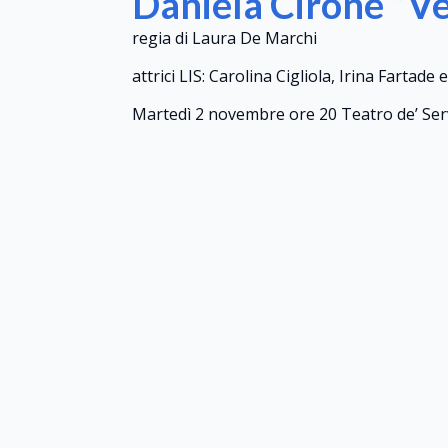
Daniela Cirone “Ve
regia di Laura De Marchi
attrici LIS: Carolina Cigliola, Irina Fartade
Martedì 2 novembre ore 20 Teatro de’ Se