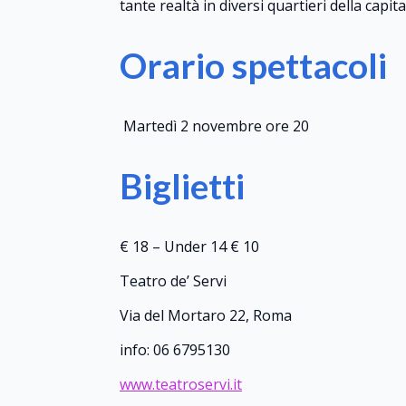
tante realtà in diversi quartieri della capit
Orario spettacoli
Martedì 2 novembre ore 20
Biglietti
€ 18 – Under 14 € 10
Teatro de’ Servi
Via del Mortaro 22, Roma
info: 06 6795130
www.teatroservi.it