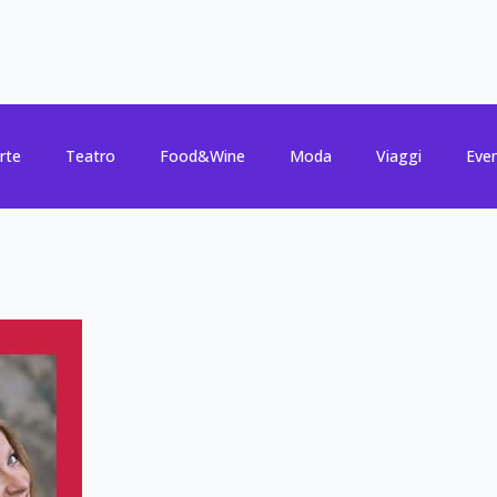
rte
Teatro
Food&Wine
Moda
Viaggi
Even