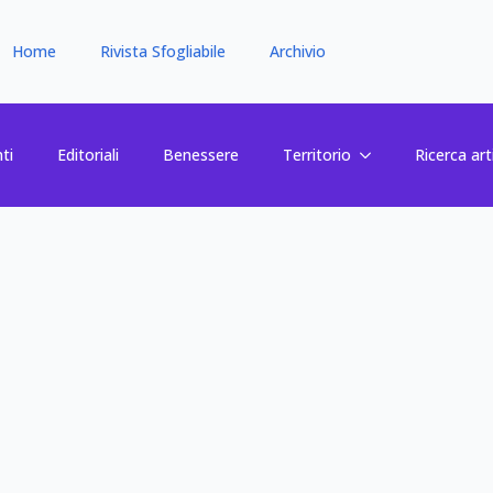
Home
Rivista Sfogliabile
Archivio
ti
Editoriali
Benessere
Territorio
Ricerca art