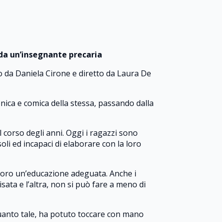
 da un’insegnante precaria
to da Daniela Cirone e diretto da Laura De
onica e comica della stessa, passando dalla
l corso degli anni. Oggi i ragazzi sono
soli ed incapaci di elaborare con la loro
 loro un’educazione adeguata. Anche i
sata e l’altra, non si può fare a meno di
quanto tale, ha potuto toccare con mano