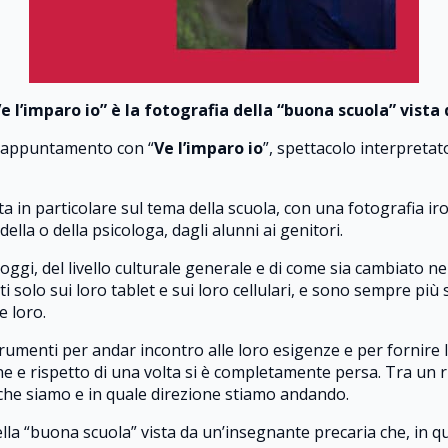
l’imparo io” è la fotografia della “buona scuola” vista
appuntamento con “
Ve l’imparo io
”, spettacolo interpreta
ta in particolare sul tema della scuola, con una fotografia ir
ella o della psicologa, dagli alunni ai genitori.
 oggi, del livello culturale generale e di come sia cambiato ne
i solo sui loro tablet e sui loro cellulari, e sono sempre più 
e loro.
trumenti per andar incontro alle loro esigenze e per fornire
e e rispetto di una volta si è completamente persa. Tra un ri
che siamo e in quale direzione stiamo andando.
ella “buona scuola” vista da un’insegnante precaria che, in 