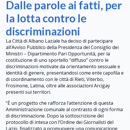
Dalle parole ai fatti, per
la lotta contro le
discriminazioni
La Città di Albano Laziale ha deciso di partecipare
all’Avviso Pubblico della Presidenza del Consiglio dei
Ministri – Dipartimento Pari Opportunità, per la
costituzione di uno sportello “diffuso” contro le
discriminazioni motivate da orientamento sessuale e
identità di genere, presentandosi come ente capofila e
di coordinamento con le città di Rieti, Viterbo,
Frosinone, Latina, oltre alle associazioni Arcigay
presenti sui territori.
“È un progetto che rafforza l’attenzione di questa
Amministrazione comunale al contrasto di ogni forma
di discriminazione. Dopo la sottoscrizione del
protocollo di intesa con l’Ordine dei Giornalisti del
Lazio, finalizzato a promuovere una comunicazione