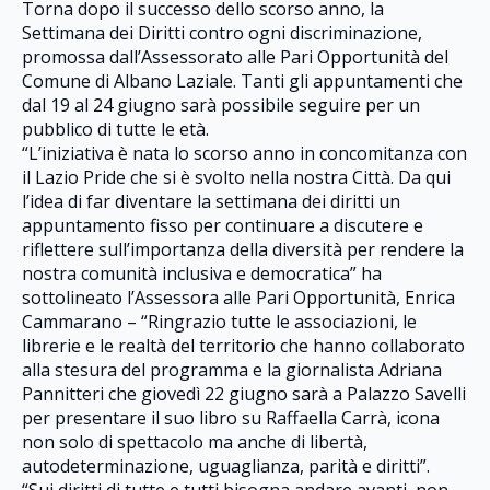
Torna dopo il successo dello scorso anno, la
Settimana dei Diritti contro ogni discriminazione,
promossa dall’Assessorato alle Pari Opportunità del
Comune di Albano Laziale. Tanti gli appuntamenti che
dal 19 al 24 giugno sarà possibile seguire per un
pubblico di tutte le età.
“L’iniziativa è nata lo scorso anno in concomitanza con
il Lazio Pride che si è svolto nella nostra Città. Da qui
l’idea di far diventare la settimana dei diritti un
appuntamento fisso per continuare a discutere e
riflettere sull’importanza della diversità per rendere la
nostra comunità inclusiva e democratica” ha
sottolineato l’Assessora alle Pari Opportunità, Enrica
Cammarano – “Ringrazio tutte le associazioni, le
librerie e le realtà del territorio che hanno collaborato
alla stesura del programma e la giornalista Adriana
Pannitteri che giovedì 22 giugno sarà a Palazzo Savelli
per presentare il suo libro su Raffaella Carrà, icona
non solo di spettacolo ma anche di libertà,
autodeterminazione, uguaglianza, parità e diritti”.