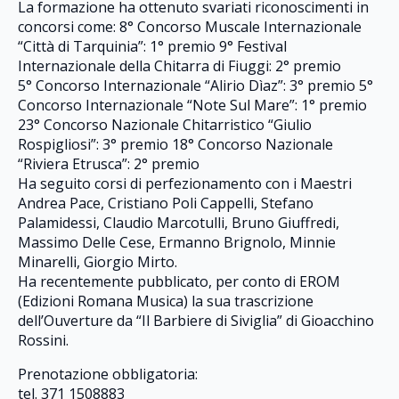
La formazione ha ottenuto svariati riconoscimenti in
concorsi come: 8° Concorso Muscale Internazionale
“Città di Tarquinia”: 1° premio 9° Festival
Internazionale della Chitarra di Fiuggi: 2° premio
5° Concorso Internazionale “Alirio Dìaz”: 3° premio 5°
Concorso Internazionale “Note Sul Mare”: 1° premio
23° Concorso Nazionale Chitarristico “Giulio
Rospigliosi”: 3° premio 18° Concorso Nazionale
“Riviera Etrusca”: 2° premio
Ha seguito corsi di perfezionamento con i Maestri
Andrea Pace, Cristiano Poli Cappelli, Stefano
Palamidessi, Claudio Marcotulli, Bruno Giuffredi,
Massimo Delle Cese, Ermanno Brignolo, Minnie
Minarelli, Giorgio Mirto.
Ha recentemente pubblicato, per conto di EROM
(Edizioni Romana Musica) la sua trascrizione
dell’Ouverture da “Il Barbiere di Siviglia” di Gioacchino
Rossini.
Prenotazione obbligatoria:
tel. 371 1508883