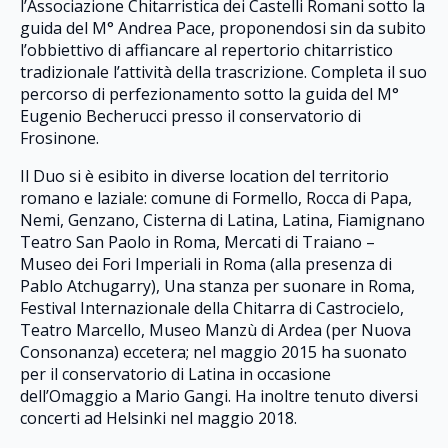
l’Associazione Chitarristica dei Castelli Romani sotto la
guida del M° Andrea Pace, proponendosi sin da subito
l’obbiettivo di affiancare al repertorio chitarristico
tradizionale l’attività della trascrizione. Completa il suo
percorso di perfezionamento sotto la guida del M°
Eugenio Becherucci presso il conservatorio di
Frosinone.
Il Duo si è esibito in diverse location del territorio
romano e laziale: comune di Formello, Rocca di Papa,
Nemi, Genzano, Cisterna di Latina, Latina, Fiamignano
Teatro San Paolo in Roma, Mercati di Traiano –
Museo dei Fori Imperiali in Roma (alla presenza di
Pablo Atchugarry), Una stanza per suonare in Roma,
Festival Internazionale della Chitarra di Castrocielo,
Teatro Marcello, Museo Manzù di Ardea (per Nuova
Consonanza) eccetera; nel maggio 2015 ha suonato
per il conservatorio di Latina in occasione
dell’Omaggio a Mario Gangi. Ha inoltre tenuto diversi
concerti ad Helsinki nel maggio 2018.