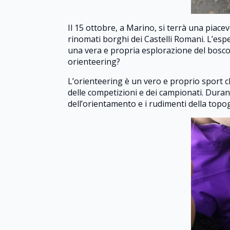
Il 15 ottobre, a Marino, si terrà una piacev
rinomati borghi dei Castelli Romani. L’es
una vera e propria esplorazione del bosco 
orienteering?
L’orienteering è un vero e proprio sport c
delle competizioni e dei campionati. Dura
dell’orientamento e i rudimenti della topog