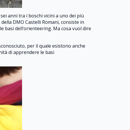
ei anni tra i boschi vicini a uno dei più
 della DMO Castelli Romani, consiste in
 basi dell’orienteering. Ma cosa vuol dire
sconosciuto, per il quale esistono anche
ità di apprendere le basi