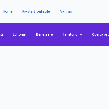
Home
Rivista Sfogliabile
Archivio
ti
Editoriali
Benessere
Territorio
Ricerca art