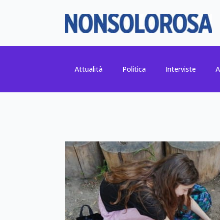
Attualità
Politica
Interviste
A