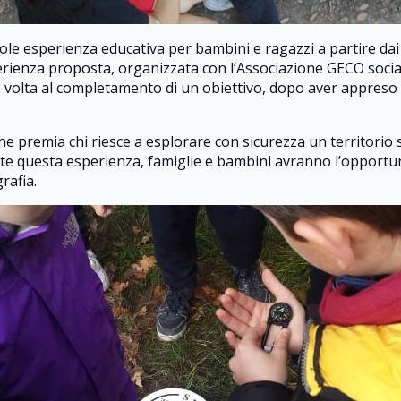
ole esperienza educativa per bambini e ragazzi a partire dai s
perienza proposta, organizzata con l’Associazione GECO socia
volta al completamento di un obiettivo, dopo aver appreso le
he premia chi riesce a esplorare con sicurezza un territorio 
nte questa esperienza, famiglie e bambini avranno l’opportun
rafia.