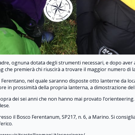
quadre, ognuna dotata degli strumenti necessari, e dopo aver 
g che premierà chi riuscirà a trovare il maggior numero di la
Ferentano, nel quale saranno disposte otto lanterne da loca
re in prossimità della propria lanterna, a dimostrazione de
sopra dei sei anni che non hanno mai provato l’orienteering. 
lese.
resso il Bosco Ferentanum, SP217, n. 6, a Marino. Si consigli
erico.