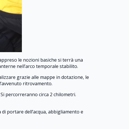
appreso le nozioni basiche si terrà una
nterne nell’arco temporale stabilito.
lizzare grazie alle mappe in dotazione, le
ll’avvenuto ritrovamento.
Si percorreranno circa 2 chilometri.
a di portare dell’acqua, abbigliamento e