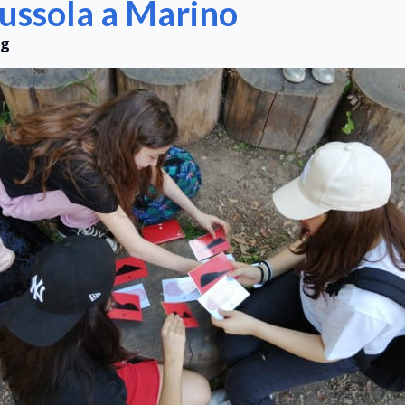
ussola a Marino
ng