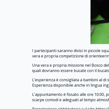
I partecipanti saranno divisi in piccole s
vera e propria competizione di orienteerin
Una vera e propria missione nel Bosco del 
quali dovranno essere bucate con il bucato
L’esperienza è consigliata a bambini al di 
Esperienza disponibile anche in lingua ing
L’appuntamento è fissato alle ore 10.00, p
scarpe comodi e adeguati al tempo atmosf