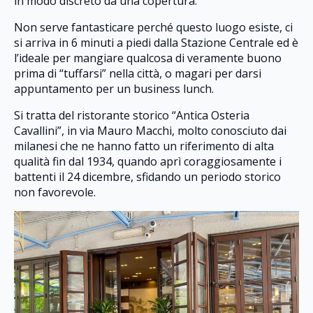
in modo discreto da una copertura.
Non serve fantasticare perché questo luogo esiste, ci
si arriva in 6 minuti a piedi dalla Stazione Centrale ed è
l’ideale per mangiare qualcosa di veramente buono
prima di “tuffarsi” nella città, o magari per darsi
appuntamento per un business lunch.
Si tratta del ristorante storico “Antica Osteria
Cavallini”, in via Mauro Macchi, molto conosciuto dai
milanesi che ne hanno fatto un riferimento di alta
qualità fin dal 1934, quando aprì coraggiosamente i
battenti il 24 dicembre, sfidando un periodo storico
non favorevole.