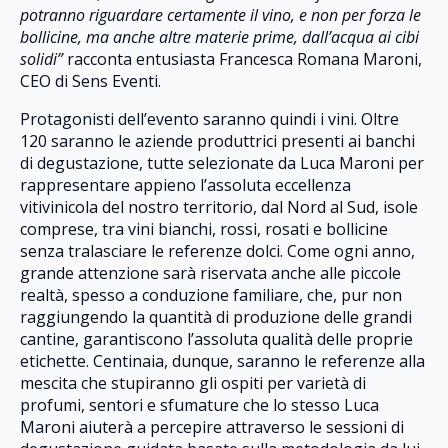
potranno riguardare certamente il vino, e non per forza le
bollicine, ma anche altre materie prime, dall’acqua ai cibi
solidi”
racconta entusiasta Francesca Romana Maroni,
CEO di Sens Eventi.
Protagonisti dell’evento saranno quindi i vini. Oltre
120 saranno le aziende produttrici presenti ai banchi
di degustazione, tutte selezionate da Luca Maroni per
rappresentare appieno l’assoluta eccellenza
vitivinicola del nostro territorio, dal Nord al Sud, isole
comprese, tra vini bianchi, rossi, rosati e bollicine
senza tralasciare le referenze dolci. Come ogni anno,
grande attenzione sarà riservata anche alle piccole
realtà, spesso a conduzione familiare, che, pur non
raggiungendo la quantità di produzione delle grandi
cantine, garantiscono l’assoluta qualità delle proprie
etichette. Centinaia, dunque, saranno le referenze alla
mescita che stupiranno gli ospiti per varietà di
profumi, sentori e sfumature che lo stesso Luca
Maroni aiuterà a percepire attraverso le sessioni di