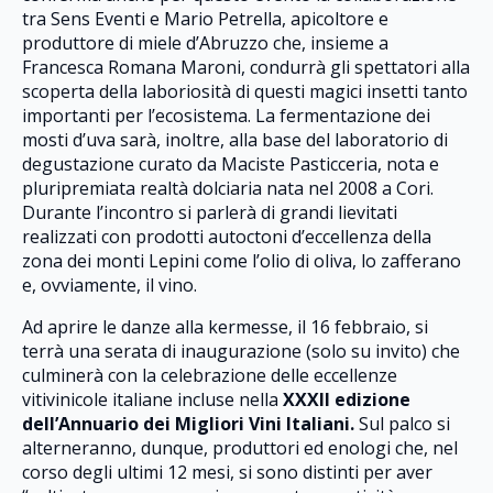
tra Sens Eventi e Mario Petrella, apicoltore e
produttore di miele d’Abruzzo che, insieme a
Francesca Romana Maroni, condurrà gli spettatori alla
scoperta della laboriosità di questi magici insetti tanto
importanti per l’ecosistema. La fermentazione dei
mosti d’uva sarà, inoltre, alla base del laboratorio di
degustazione curato da Maciste Pasticceria, nota e
pluripremiata realtà dolciaria nata nel 2008 a Cori.
Durante l’incontro si parlerà di grandi lievitati
realizzati con prodotti autoctoni d’eccellenza della
zona dei monti Lepini come l’olio di oliva, lo zafferano
e, ovviamente, il vino.
Ad aprire le danze alla kermesse, il 16 febbraio, si
terrà una serata di inaugurazione (solo su invito) che
culminerà con la celebrazione delle eccellenze
vitivinicole italiane incluse nella
XXXII edizione
dell’Annuario dei Migliori Vini Italiani.
Sul palco si
alterneranno, dunque, produttori ed enologi che, nel
corso degli ultimi 12 mesi, si sono distinti per aver