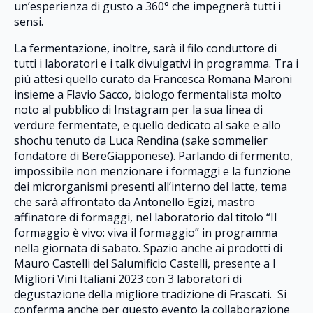
un’esperienza di gusto a 360° che impegnerà tutti i
sensi.
La fermentazione, inoltre, sarà il filo conduttore di
tutti i laboratori e i talk divulgativi in programma. Tra i
più attesi quello curato da Francesca Romana Maroni
insieme a Flavio Sacco, biologo fermentalista molto
noto al pubblico di Instagram per la sua linea di
verdure fermentate, e quello dedicato al sake e allo
shochu tenuto da Luca Rendina (sake sommelier
fondatore di BereGiapponese). Parlando di fermento,
impossibile non menzionare i formaggi e la funzione
dei microrganismi presenti all’interno del latte, tema
che sarà affrontato da Antonello Egizi, mastro
affinatore di formaggi, nel laboratorio dal titolo “Il
formaggio è vivo: viva il formaggio” in programma
nella giornata di sabato. Spazio anche ai prodotti di
Mauro Castelli del Salumificio Castelli, presente a I
Migliori Vini Italiani 2023 con 3 laboratori di
degustazione della migliore tradizione di Frascati. Si
conferma anche per questo evento la collaborazione