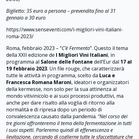
Biglietto: 35 euro a persona – prevendita fino al 31
gennaio a 30 euro
https://www.senseventi.com/i-migliori-vini-italiani-
roma-2023/
Roma, febbraio 2023 – “
C’è Fermento
”. Questo il tema
della XXII edizione de
I Migliori Vini Italiani
, in
programma al
Salone delle Fontane
dell’Eur dal
17 al
19 febbraio 2023
. Un file rouge, che caratterizzerà
tutte le attività in programma, scelto da
Luca e
Francesca Romana Maroni
, ideatori e organizzatori
della kermesse, non solo per la sua attinenza al
mondo vitivinicolo e ai suoi processi produttivi, ma
anche per dare risalto alla voglia di ritorno alla
normalità e di ripresa dopo un periodo di
convalescenza causato dalla pandemia.
“Nel corso dei
tre giorni affronteremo il tema della fermentazione in tutti
i suoi aspetti. Parleremo quindi di effervescenza e
lievitazione, cercando di coglierne tutte le sfaccettature che