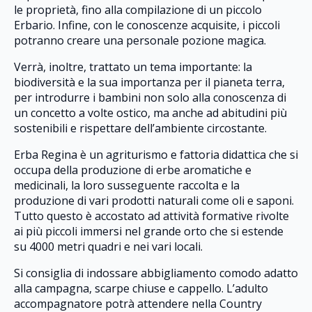
le proprietà, fino alla compilazione di un piccolo
Erbario. Infine, con le conoscenze acquisite, i piccoli
potranno creare una personale pozione magica.
Verrà, inoltre, trattato un tema importante: la
biodiversità e la sua importanza per il pianeta terra,
per introdurre i bambini non solo alla conoscenza di
un concetto a volte ostico, ma anche ad abitudini più
sostenibili e rispettare dell’ambiente circostante.
Erba Regina è un agriturismo e fattoria didattica che si
occupa della produzione di erbe aromatiche e
medicinali, la loro susseguente raccolta e la
produzione di vari prodotti naturali come oli e saponi.
Tutto questo è accostato ad attività formative rivolte
ai più piccoli immersi nel grande orto che si estende
su 4000 metri quadri e nei vari locali.
Si consiglia di indossare abbigliamento comodo adatto
alla campagna, scarpe chiuse e cappello. L’adulto
accompagnatore potrà attendere nella Country