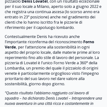
pizzaiolo
Denis Lovatel
, con un risultato eccezionale
per il suo locale a Milano, aperto solo a giugno 2022 e
che registra una continua ascesa (lo scorso anno era
entrato in 23ª posizione) anche nel gradimento dei
clienti che lo hanno iscritto fra le pizzerie di
riferimento per il capoluogo lombardo.
Contestualmente Denis ha ricevuto anche
l’importante riconferma del riconoscimento
Forno
Verde
, per l’attenzione alla sostenibilità in ogni
aspetto del proprio locale, dalle materie prime al loro
reperimento fino allo stile di lavoro del personale. La
pizzeria di Lovatel è l’unico Forno Verde a 360° della
Lombardia, un premio del quale il pizzaiolo di origini
venete è particolarmente orgoglioso visto l’impegno
prioritario del suo lavoro nel dare valore alla
sostenibilità, giorno dopo giorno.
“Questo risultato l’abbiamo raggiunto col lavoro di
squadra – ha dichiarato Denis Lovatel – Intraprendere una
nuova avventura in una città ricca e costantemente in